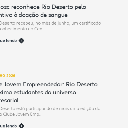
sc reconhece Rio Deserto pelo
ntivo à doação de sangue
Deserto recebeu, no mês de junho, um certificado
conhecimento do Cen...
ue lendo
NHO 2026
e Jovem Empreendedor: Rio Deserto
xima estudantes do universo
esarial
Deserto está participando de mais uma edição do
o Clube Jovem Emp...
ue lendo