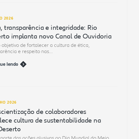
O 2026
a, transparência e integridade: Rio
rto implanta novo Canal de Ouvidoria
objetivo de fortalecer a cultura de ética,
arência e respeito nas...
ue lendo
NHO 2026
cientização de colaboradores
alece cultura de sustentabilidade na
Deserto
parte das ações alusivas ao Dia Mundial do Meio