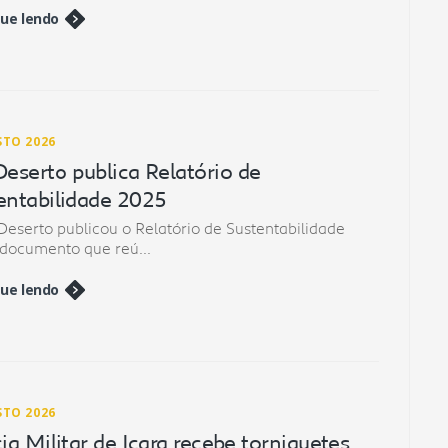
ue lendo
STO 2026
Deserto publica Relatório de
entabilidade 2025
Deserto publicou o Relatório de Sustentabilidade
 documento que reú...
ue lendo
STO 2026
cia Militar de Içara recebe torniquetes