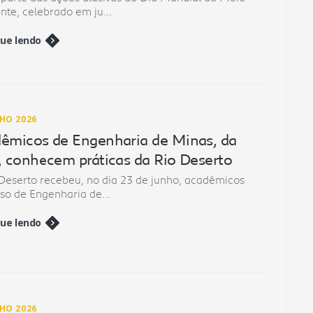
te, celebrado em ju...
ue lendo
NHO 2026
êmicos de Engenharia de Minas, da
, conhecem práticas da Rio Deserto
Deserto recebeu, no dia 23 de junho, acadêmicos
so de Engenharia de...
ue lendo
NHO 2026