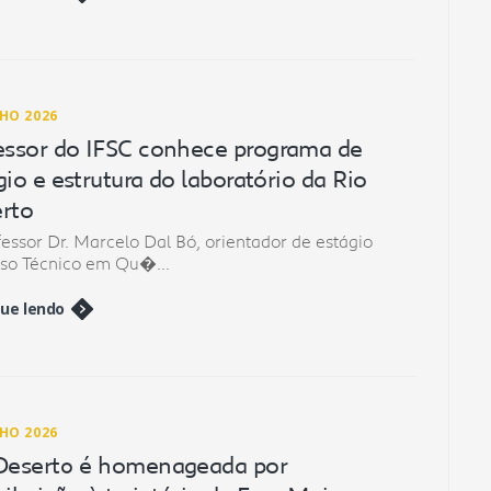
NHO 2026
essor do IFSC conhece programa de
gio e estrutura do laboratório da Rio
rto
essor Dr. Marcelo Dal Bó, orientador de estágio
rso Técnico em Qu�...
ue lendo
NHO 2026
Deserto é homenageada por