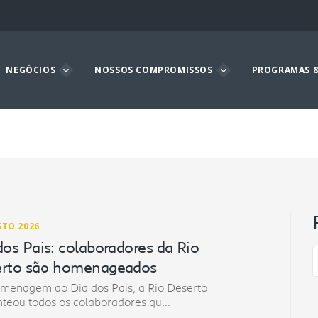
NEGÓCIOS
NOSSOS COMPROMISSOS
PROGRAMAS &
STO 2026
dos Pais: colaboradores da Rio
rto são homenageados
menagem ao Dia dos Pais, a Rio Deserto
teou todos os colaboradores qu...