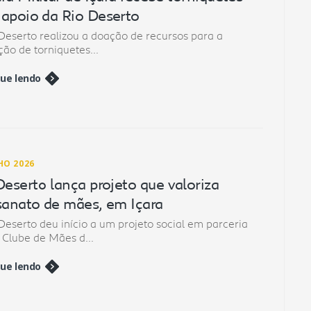
apoio da Rio Deserto
Deserto realizou a doação de recursos para a
ção de torniquetes...
ue lendo
HO 2026
Deserto lança projeto que valoriza
sanato de mães, em Içara
Deserto deu início a um projeto social em parceria
Clube de Mães d...
ue lendo