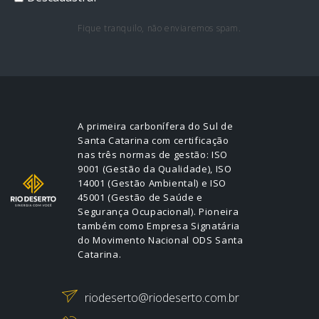
Fique tranquilo, não enviaremos spam.
A primeira carbonífera do Sul de
Santa Catarina com certificação
nas três normas de gestão: ISO
9001 (Gestão da Qualidade), ISO
14001 (Gestão Ambiental) e ISO
45001 (Gestão de Saúde e
Segurança Ocupacional). Pioneira
também como Empresa Signatária
do Movimento Nacional ODS Santa
Catarina.
riodeserto@riodeserto.com.br